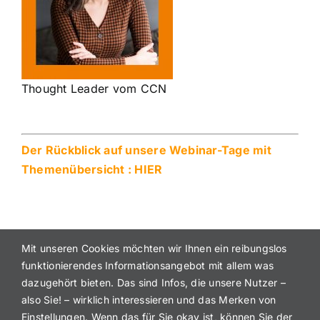
Thought Leader vom CCN
Der Rückblick auf unsere Webinar-Tage mit
Themenübersicht :
HIER
Mit unseren Cookies möchten wir Ihnen ein reibungslos
funktionierendes Informationsangebot mit allem was
dazugehört bieten. Das sind Infos, die unsere Nutzer –
also Sie! – wirklich interessieren und das Merken von
Einstellungen. Wenn das für Sie okay ist, können Sie der