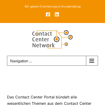
Skip
Wir geben Orientierung im Kundendialog
to
Facebook
LinkedIn
content
Navigation ...
Das Contact Center Portal bündelt alle
wesentlichen Themen aus dem Contact Center