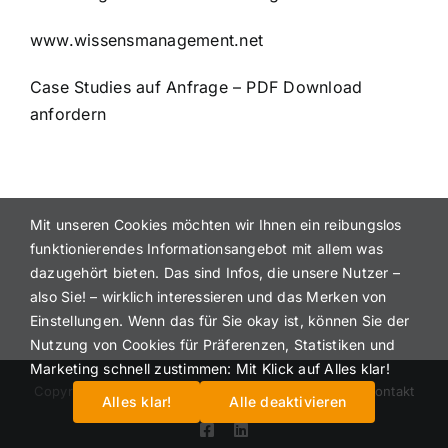
www.wissensmanagement.net
Case Studies auf Anfrage – PDF Download
anfordern
Mit unseren Cookies möchten wir Ihnen ein reibungslos
funktionierendes Informationsangebot mit allem was
dazugehört bieten. Das sind Infos, die unsere Nutzer –
also Sie! – wirklich interessieren und das Merken von
Einstellungen. Wenn das für Sie okay ist, können Sie der
Nutzung von Cookies für Präferenzen, Statistiken und
Marketing schnell zustimmen: Mit Klick auf Alles klar!
Copyright 2012 - 2022 |
Impressum
|
Datenschutz
|
Kontakt
Alles klar!
Alle deaktivieren
Facebook
LinkedIn