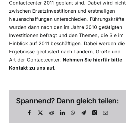
Contactcenter 2011 geplant sind. Dabei wird nicht
zwischen Ersatzinvestitionen und erstmaligen
Neuanschaffungen unterschieden. Führungskräfte
wurden dann nach den im Jahre 2010 getätigten
Investitionen befragt und den Themen, die Sie im
Hinblick auf 2011 beschäftigen. Dabei werden die
Ergebnisse geclustert nach Ländern, Größe und
Art der Contactcenter.
Nehmen Sie hierfür bitte
Kontakt zu uns auf.
Spannend? Dann gleich teilen:
Facebook
X
Reddit
LinkedIn
WhatsApp
Telegram
Xing
E-
Mail