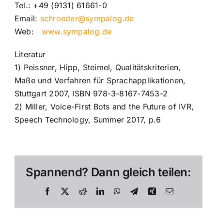
Tel.: +49 (9131) 61661-0
Email:
schroeder@sympalog.de
Web:
www.sympalog.de
Literatur
1) Peissner, Hipp, Steimel, Qualitätskriterien,
Maße und Verfahren für Sprachapplikationen,
Stuttgart 2007, ISBN 978-3-8167-7453-2
2) Miller, Voice-First Bots and the Future of IVR,
Speech Technology, Summer 2017, p.6
Spannend? Dann gleich teilen:
Facebook
X
Reddit
LinkedIn
WhatsApp
Telegram
Xing
E-
Mail