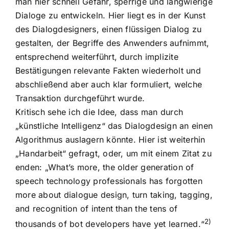
man hier schnell Gefahr, sperrige und langwierige
Dialoge zu entwickeln. Hier liegt es in der Kunst
des Dialogdesigners, einen flüssigen Dialog zu
gestalten, der Begriffe des Anwenders aufnimmt,
entsprechend weiterführt, durch implizite
Bestätigungen relevante Fakten wiederholt und
abschließend aber auch klar formuliert, welche
Transaktion durchgeführt wurde.
Kritisch sehe ich die Idee, dass man durch
„künstliche Intelligenz“ das Dialogdesign an einen
Algorithmus auslagern könnte. Hier ist weiterhin
„Handarbeit“ gefragt, oder, um mit einem Zitat zu
enden: „What’s more, the older generation of
speech technology professionals has forgotten
more about dialogue design, turn taking, tagging,
and recognition of intent than the tens of
2)
thousands of bot developers have yet learned.“