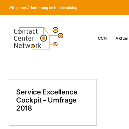
Skip
Wir geben Orientierung im Kundendialog
to
content
CCN
Aktuel
Service Excellence
Cockpit – Umfrage
2018