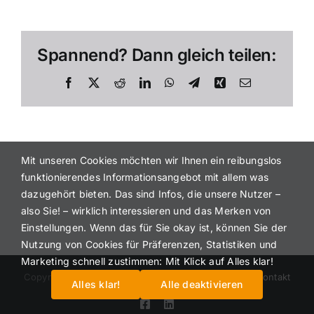
Spannend? Dann gleich teilen:
Facebook
X
Reddit
LinkedIn
WhatsApp
Telegram
Xing
E-
Mail
Mit unseren Cookies möchten wir Ihnen ein reibungslos
funktionierendes Informationsangebot mit allem was
dazugehört bieten. Das sind Infos, die unsere Nutzer –
also Sie! – wirklich interessieren und das Merken von
Einstellungen. Wenn das für Sie okay ist, können Sie der
Nutzung von Cookies für Präferenzen, Statistiken und
Marketing schnell zustimmen: Mit Klick auf Alles klar!
Copyright 2012 - 2022 |
Impressum
|
Datenschutz
|
Kontakt
Alles klar!
Alle deaktivieren
Facebook
LinkedIn