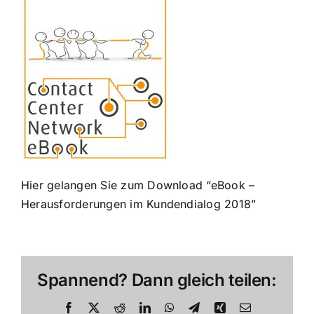
Hier gelangen Sie zum Download “eBook –
Herausforderungen im Kundendialog 2018”
Spannend? Dann gleich teilen:
Facebook
X
Reddit
LinkedIn
WhatsApp
Telegram
Xing
E-