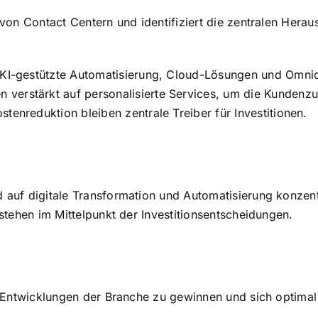
e von Contact Centern und identifiziert die zentralen He
n KI-gestützte Automatisierung, Cloud-Lösungen und Omnic
verstärkt auf personalisierte Services, um die Kundenzuf
enreduktion bleiben zentrale Treiber für Investitionen.
d auf digitale Transformation und Automatisierung konzen
 stehen im Mittelpunkt der Investitionsentscheidungen.
e Entwicklungen der Branche zu gewinnen und sich optimal 