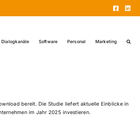
Facebo
Lin
Dialogkanäle
Software
Personal
Marketing
nload bereit. Die Studie liefert aktuelle Einblicke in
nternehmen im Jahr 2025 investieren.