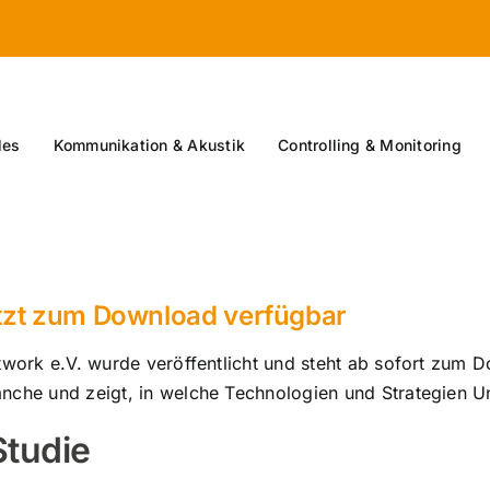
les
Kommunikation & Akustik
Controlling & Monitoring
etzt zum Download verfügbar
work e.V. wurde veröffentlicht und steht ab sofort zum Dow
nche und zeigt, in welche Technologien und Strategien U
Studie