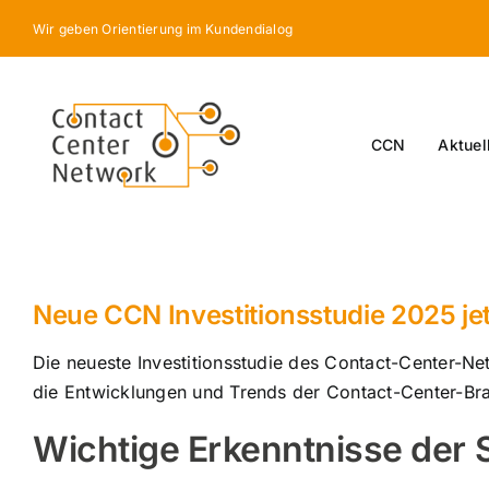
Skip
Wir geben Orientierung im Kundendialog
to
content
CCN
Aktuel
Neue CCN Investitionsstudie 2025 j
Die neueste Investitionsstudie des Contact-Center-Net
die Entwicklungen und Trends der Contact-Center-Bra
Wichtige Erkenntnisse der 