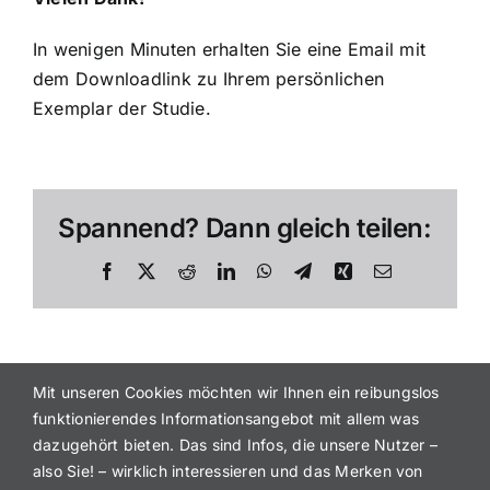
In wenigen Minuten erhalten Sie eine Email mit
dem Downloadlink zu Ihrem persönlichen
Exemplar der Studie.
Spannend? Dann gleich teilen:
Facebook
X
Reddit
LinkedIn
WhatsApp
Telegram
Xing
E-
Mail
Mit unseren Cookies möchten wir Ihnen ein reibungslos
funktionierendes Informationsangebot mit allem was
dazugehört bieten. Das sind Infos, die unsere Nutzer –
also Sie! – wirklich interessieren und das Merken von