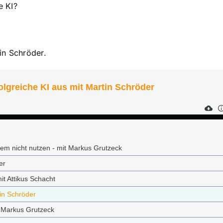
e KI?
in Schröder.