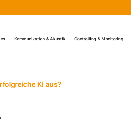
les
Kommunikation & Akustik
Controlling & Monitoring
folgreiche KI aus?
?