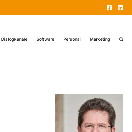
Facebo
Lin
Dialogkanäle
Software
Personal
Marketing