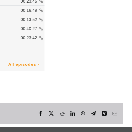
Facebook
X
Reddit
LinkedIn
WhatsApp
Telegram
Xing
E-
Mail