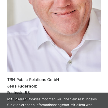
TBN Public Relations GmbH
Jens Fuderholz
Fuchsstr. 58
90768 Fürth
Mit unseren Cookies möchten wir Ihnen ein reibungslos
funktionierendes Informationsangebot mit allem was